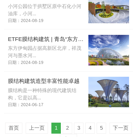
小河公园位于拱墅区原中石化小河
油库，小河...
日期：2024-08-19
ETFE膜结构建筑 | 青岛“东方伊甸园”
东方伊甸园占据高新区北岸，祥茂
河与墨水河...
日期：2024-08-19
膜结构建筑造型丰富性能卓越
膜结构是一种特殊的现代建筑结
构，它是以高...
日期：2024-06-17
首页
上一页
1
2
3
4
5
下一页